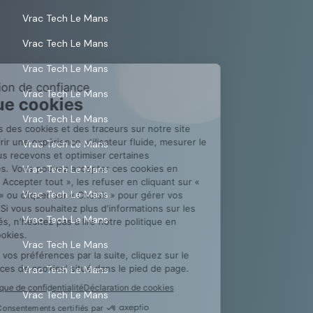
Vrac Tech Le Mans
Vrac Tech Le Mans
Vrac Tech Le Mans
Vrac Tech Le Mans
Vrac Tech Le Mans
Vrac Tech Le Mans
Vrac Tech Le Mans
Vrac Tech Le Mans
Vrac Tech Le Mans
Vrac Tech Le Mans
Vrac Tech Le Mans
Vrac Tech Le Mans